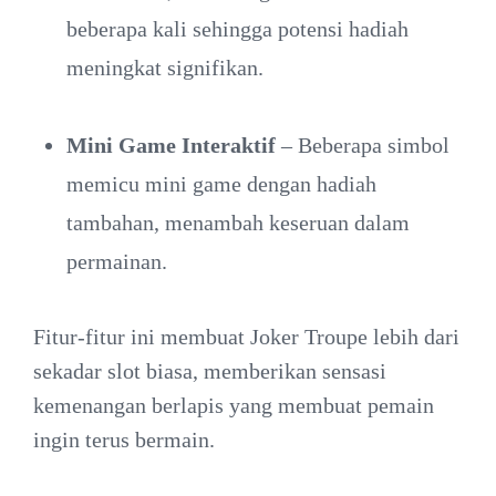
beberapa kali sehingga potensi hadiah
meningkat signifikan.
Mini Game Interaktif
– Beberapa simbol
memicu mini game dengan hadiah
tambahan, menambah keseruan dalam
permainan.
Fitur-fitur ini membuat Joker Troupe lebih dari
sekadar slot biasa, memberikan sensasi
kemenangan berlapis yang membuat pemain
ingin terus bermain.