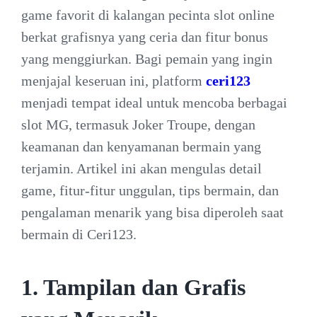
game favorit di kalangan pecinta slot online
berkat grafisnya yang ceria dan fitur bonus
yang menggiurkan. Bagi pemain yang ingin
menjajal keseruan ini, platform
ceri123
menjadi tempat ideal untuk mencoba berbagai
slot MG, termasuk Joker Troupe, dengan
keamanan dan kenyamanan bermain yang
terjamin. Artikel ini akan mengulas detail
game, fitur-fitur unggulan, tips bermain, dan
pengalaman menarik yang bisa diperoleh saat
bermain di Ceri123.
1. Tampilan dan Grafis