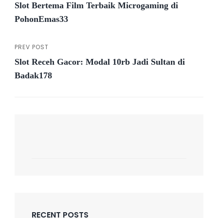
Slot Bertema Film Terbaik Microgaming di
Post
navigation
PohonEmas33
PREV POST
Previous
Slot Receh Gacor: Modal 10rb Jadi Sultan di
Post
Badak178
RECENT POSTS