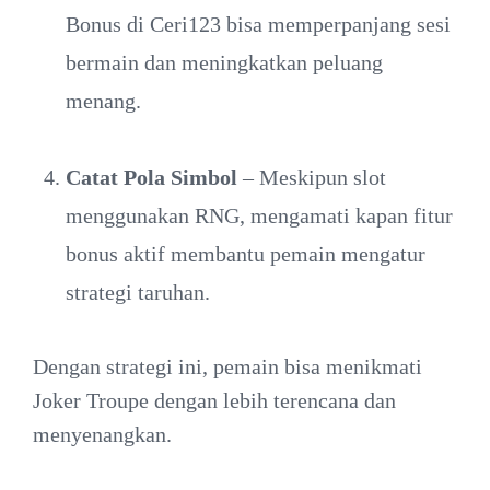
Bonus di Ceri123 bisa memperpanjang sesi
bermain dan meningkatkan peluang
menang.
Catat Pola Simbol
– Meskipun slot
menggunakan RNG, mengamati kapan fitur
bonus aktif membantu pemain mengatur
strategi taruhan.
Dengan strategi ini, pemain bisa menikmati
Joker Troupe dengan lebih terencana dan
menyenangkan.