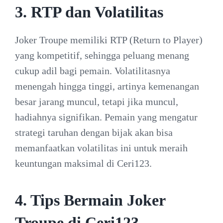
3. RTP dan Volatilitas
Joker Troupe memiliki RTP (Return to Player)
yang kompetitif, sehingga peluang menang
cukup adil bagi pemain. Volatilitasnya
menengah hingga tinggi, artinya kemenangan
besar jarang muncul, tetapi jika muncul,
hadiahnya signifikan. Pemain yang mengatur
strategi taruhan dengan bijak akan bisa
memanfaatkan volatilitas ini untuk meraih
keuntungan maksimal di Ceri123.
4. Tips Bermain Joker
Troupe di Ceri123