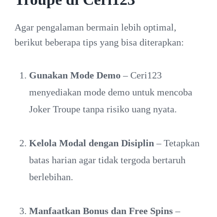
Agar pengalaman bermain lebih optimal,
berikut beberapa tips yang bisa diterapkan:
Gunakan Mode Demo
– Ceri123
menyediakan mode demo untuk mencoba
Joker Troupe tanpa risiko uang nyata.
Kelola Modal dengan Disiplin
– Tetapkan
batas harian agar tidak tergoda bertaruh
berlebihan.
Manfaatkan Bonus dan Free Spins
–