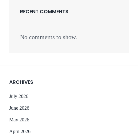
RECENT COMMENTS
No comments to show.
ARCHIVES
July 2026
June 2026
May 2026
April 2026