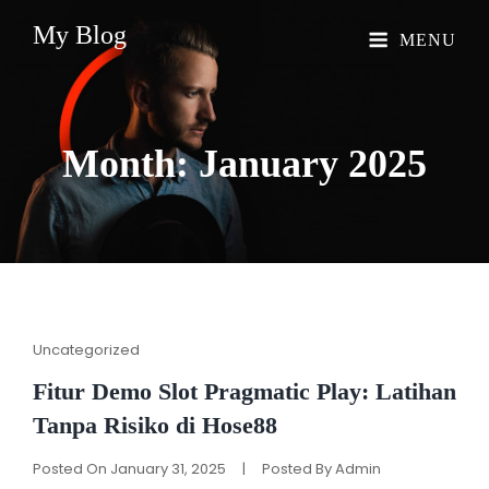
My Blog
MENU
Month: January
2025
Cat
Uncategorized
Links
Fitur Demo Slot Pragmatic Play: Latihan
Tanpa Risiko di Hose88
Posted On
January 31, 2025
|
Posted By
Admin