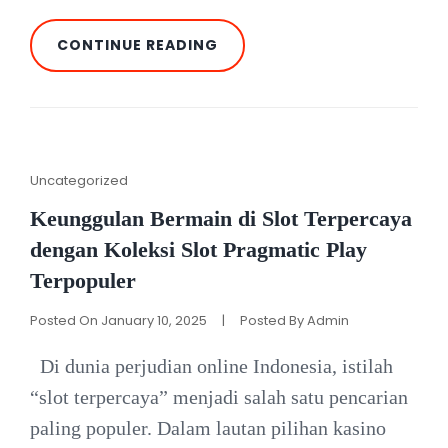
MENGENAL
CONTINUE READING
SLOT
BRANDED
DI
SITUS
SLOT
GACOR
Cat
Uncategorized
Links
Keunggulan Bermain di Slot Terpercaya
dengan Koleksi Slot Pragmatic Play
Terpopuler
Posted On
January 10, 2025
|
Posted By
Admin
Di dunia perjudian online Indonesia, istilah
“slot terpercaya” menjadi salah satu pencarian
paling populer. Dalam lautan pilihan kasino