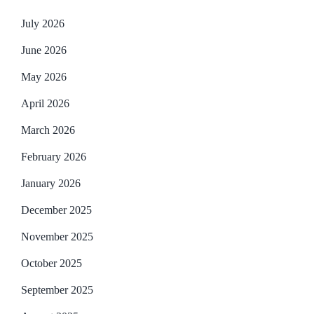
July 2026
June 2026
May 2026
April 2026
March 2026
February 2026
January 2026
December 2025
November 2025
October 2025
September 2025