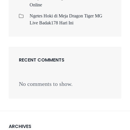
Online
Ngetes Hoki di Meja Dragon Tiger MG
Live Badak178 Hari Ini
RECENT COMMENTS
No comments to show.
ARCHIVES