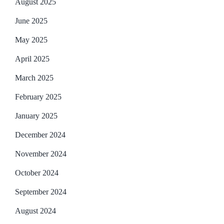
August 2025
June 2025
May 2025
April 2025
March 2025
February 2025
January 2025
December 2024
November 2024
October 2024
September 2024
August 2024