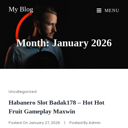
My Blog
MENU
Month: January
2026
Cat
Uncategorized
Links
Habanero Slot Badak178 – Hot Hot
Fruit Gameplay Maxwin
Posted On
January 27, 2026
|
Posted By
Admin