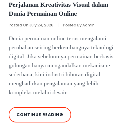
PEMULA
Perjalanan Kreativitas Visual dalam
Dunia Permainan Online
Posted On
July 24, 2026
|
Posted By
Admin
Dunia permainan online terus mengalami
perubahan seiring berkembangnya teknologi
digital. Jika sebelumnya permainan berbasis
gulungan hanya mengandalkan mekanisme
sederhana, kini industri hiburan digital
menghadirkan pengalaman yang lebih
kompleks melalui desain
BETWIN188
CONTINUE READING
DAN
SLOT