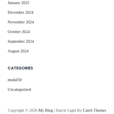
January 2025
December 2024
November 2024
October 2024
September 2024
August 2024
CATEGORIES
modal50
Uncategorized
Copyright © 2026
My Blog
|
Darcie Light By
Catch Themes