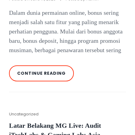
Dalam dunia permainan online, bonus sering
menjadi salah satu fitur yang paling menarik
perhatian pengguna. Mulai dari bonus anggota
baru, bonus deposit, hingga program promosi
musiman, berbagai penawaran tersebut sering
SYARAT
CONTINUE READING
DAN
KETENTUAN
BONUS
GAME
YANG
WAJIB
DIBACA
Cat
Uncategorized
SEBELUM
Links
KLAIM
Latar Belakang MG Live: Audit