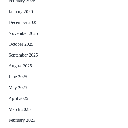
February 2026
January 2026
December 2025
November 2025
October 2025
September 2025
August 2025
June 2025
May 2025
April 2025
March 2025
February 2025