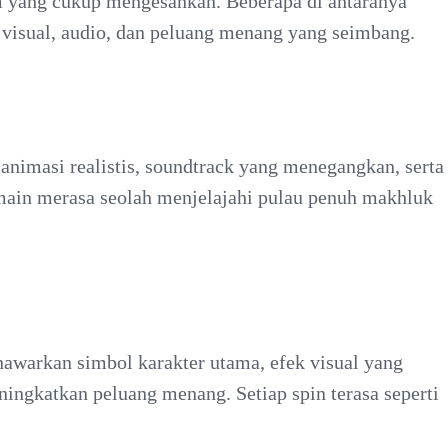
m yang cukup mengesankan. Beberapa di antaranya
 visual, audio, dan peluang menang yang seimbang.
animasi realistis, soundtrack yang menegangkan, serta
Pemain merasa seolah menjelajahi pulau penuh makhluk
menawarkan simbol karakter utama, efek visual yang
ningkatkan peluang menang. Setiap spin terasa seperti