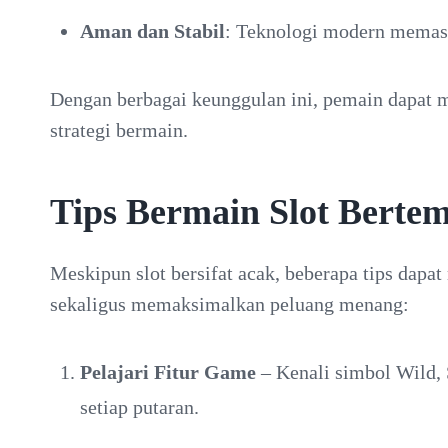
Aman dan Stabil
: Teknologi modern memasti
Dengan berbagai keunggulan ini, pemain dapat 
strategi bermain.
Tips Bermain Slot Berte
Meskipun slot bersifat acak, beberapa tips da
sekaligus memaksimalkan peluang menang:
Pelajari Fitur Game
– Kenali simbol Wild,
setiap putaran.