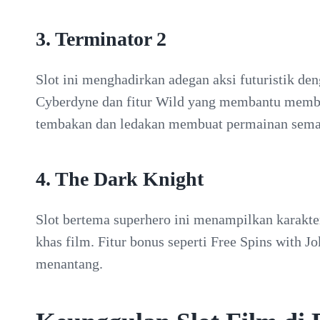
3. Terminator 2
Slot ini menghadirkan adegan aksi futuristik de
Cyberdyne dan fitur Wild yang membantu membe
tembakan dan ledakan membuat permainan sema
4. The Dark Knight
Slot bertema superhero ini menampilkan karakte
khas film. Fitur bonus seperti Free Spins with 
menantang.