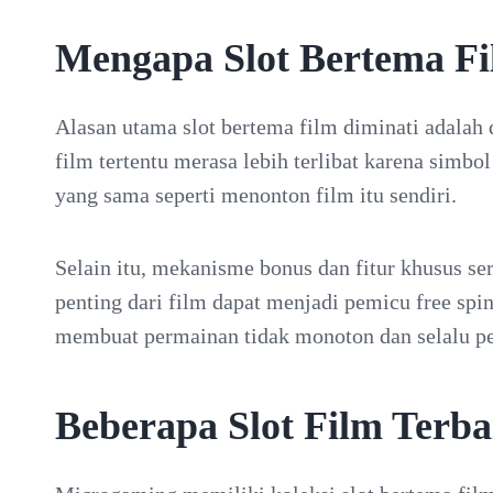
Mengapa Slot Bertema Fi
Alasan utama slot bertema film diminati adalah
film tertentu merasa lebih terlibat karena simbo
yang sama seperti menonton film itu sendiri.
Selain itu, mekanisme bonus dan fitur khusus seri
penting dari film dapat menjadi pemicu free spin,
membuat permainan tidak monoton dan selalu pe
Beberapa Slot Film Terb