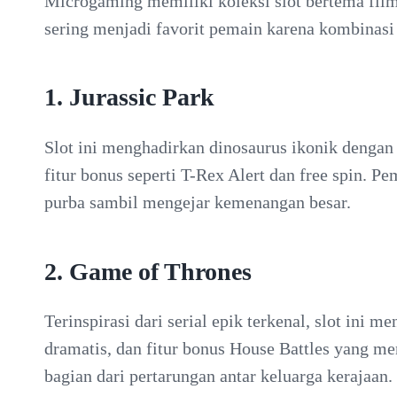
Microgaming memiliki koleksi slot bertema fil
sering menjadi favorit pemain karena kombinasi
1. Jurassic Park
Slot ini menghadirkan dinosaurus ikonik dengan 
fitur bonus seperti T-Rex Alert dan free spin. 
purba sambil mengejar kemenangan besar.
2. Game of Thrones
Terinspirasi dari serial epik terkenal, slot ini 
dramatis, dan fitur bonus House Battles yang me
bagian dari pertarungan antar keluarga kerajaan.