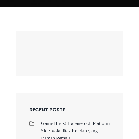
RECENT POSTS
Game Birds! Habanero di Platform
Slot: Volatilitas Rendah yang
Ramah Pemula