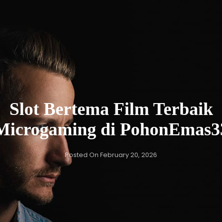
Slot Bertema Film Terbaik
Microgaming di
PohonEmas3
Posted On
February 20, 2026