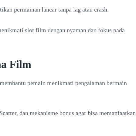
kan permainan lancar tanpa lag atau crash.
menikmati slot film dengan nyaman dan fokus pada
ma Film
pat membantu pemain menikmati pengalaman bermain
 Scatter, dan mekanisme bonus agar bisa memanfaatkan