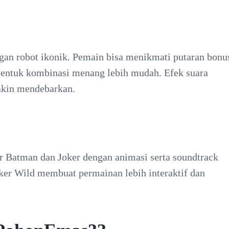
ngan robot ikonik. Pemain bisa menikmati putaran bonu
ntuk kombinasi menang lebih mudah. Efek suara
kin mendebarkan.
r Batman dan Joker dengan animasi serta soundtrack
Joker Wild membuat permainan lebih interaktif dan