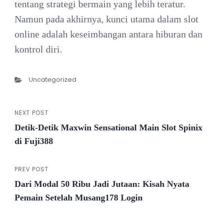
tentang strategi bermain yang lebih teratur.
Namun pada akhirnya, kunci utama dalam slot
online adalah keseimbangan antara hiburan dan
kontrol diri.
Categories
Uncategorized
NEXT POST
Post
Next
Detik-Detik Maxwin Sensational Main Slot Spinix
Post
navigation
di Fuji388
PREV POST
Previous
Dari Modal 50 Ribu Jadi Jutaan: Kisah Nyata
Post
Pemain Setelah Musang178 Login