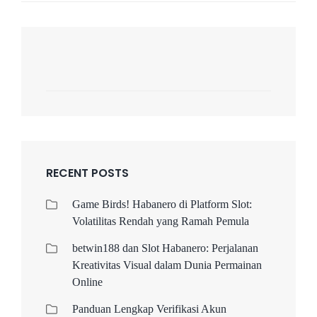
RECENT POSTS
Game Birds! Habanero di Platform Slot:
Volatilitas Rendah yang Ramah Pemula
betwin188 dan Slot Habanero: Perjalanan
Kreativitas Visual dalam Dunia Permainan
Online
Panduan Lengkap Verifikasi Akun