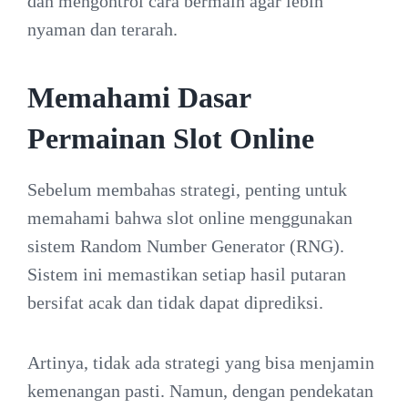
dan mengontrol cara bermain agar lebih
nyaman dan terarah.
Memahami Dasar
Permainan Slot Online
Sebelum membahas strategi, penting untuk
memahami bahwa slot online menggunakan
sistem Random Number Generator (RNG).
Sistem ini memastikan setiap hasil putaran
bersifat acak dan tidak dapat diprediksi.
Artinya, tidak ada strategi yang bisa menjamin
kemenangan pasti. Namun, dengan pendekatan