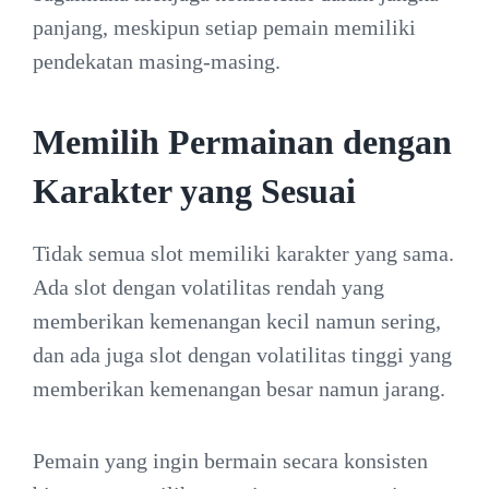
panjang, meskipun setiap pemain memiliki
pendekatan masing-masing.
Memilih Permainan dengan
Karakter yang Sesuai
Tidak semua slot memiliki karakter yang sama.
Ada slot dengan volatilitas rendah yang
memberikan kemenangan kecil namun sering,
dan ada juga slot dengan volatilitas tinggi yang
memberikan kemenangan besar namun jarang.
Pemain yang ingin bermain secara konsisten