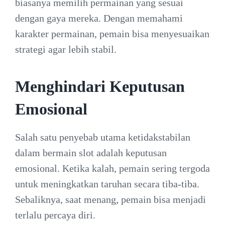
biasanya memilih permainan yang sesuai
dengan gaya mereka. Dengan memahami
karakter permainan, pemain bisa menyesuaikan
strategi agar lebih stabil.
Menghindari Keputusan
Emosional
Salah satu penyebab utama ketidakstabilan
dalam bermain slot adalah keputusan
emosional. Ketika kalah, pemain sering tergoda
untuk meningkatkan taruhan secara tiba-tiba.
Sebaliknya, saat menang, pemain bisa menjadi
terlalu percaya diri.