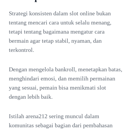
Strategi konsisten dalam slot online bukan
tentang mencari cara untuk selalu menang,
tetapi tentang bagaimana mengatur cara
bermain agar tetap stabil, nyaman, dan
terkontrol.
Dengan mengelola bankroll, menetapkan batas,
menghindari emosi, dan memilih permainan
yang sesuai, pemain bisa menikmati slot
dengan lebih baik.
Istilah arena212 sering muncul dalam
komunitas sebagai bagian dari pembahasan