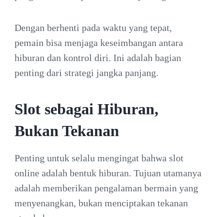
Dengan berhenti pada waktu yang tepat,
pemain bisa menjaga keseimbangan antara
hiburan dan kontrol diri. Ini adalah bagian
penting dari strategi jangka panjang.
Slot sebagai Hiburan,
Bukan Tekanan
Penting untuk selalu mengingat bahwa slot
online adalah bentuk hiburan. Tujuan utamanya
adalah memberikan pengalaman bermain yang
menyenangkan, bukan menciptakan tekanan