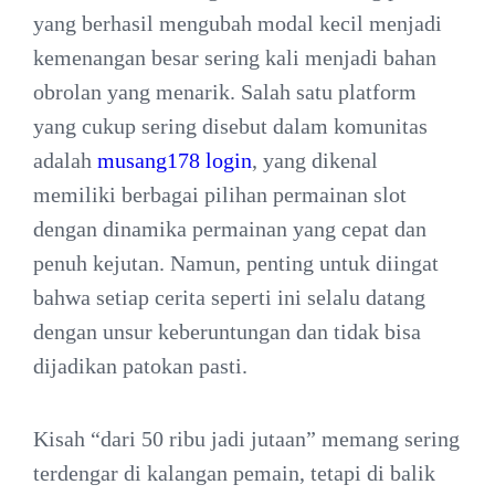
yang berhasil mengubah modal kecil menjadi
kemenangan besar sering kali menjadi bahan
obrolan yang menarik. Salah satu platform
yang cukup sering disebut dalam komunitas
adalah
musang178 login
, yang dikenal
memiliki berbagai pilihan permainan slot
dengan dinamika permainan yang cepat dan
penuh kejutan. Namun, penting untuk diingat
bahwa setiap cerita seperti ini selalu datang
dengan unsur keberuntungan dan tidak bisa
dijadikan patokan pasti.
Kisah “dari 50 ribu jadi jutaan” memang sering
terdengar di kalangan pemain, tetapi di balik