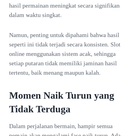
hasil permainan meningkat secara signifikan
dalam waktu singkat.
Namun, penting untuk dipahami bahwa hasil
seperti ini tidak terjadi secara konsisten. Slot
online menggunakan sistem acak, sehingga
setiap putaran tidak memiliki jaminan hasil
tertentu, baik menang maupun kalah.
Momen Naik Turun yang
Tidak Terduga
Dalam perjalanan bermain, hampir semua
pemain akan mengalami fase naik turun. Ada