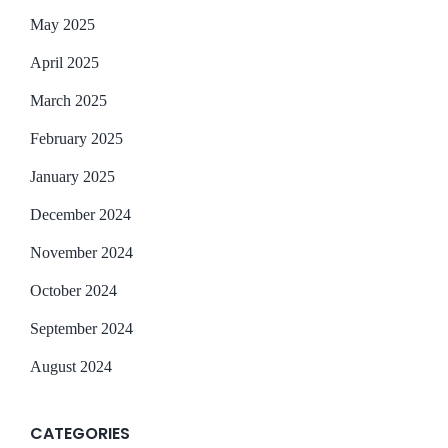
May 2025
April 2025
March 2025
February 2025
January 2025
December 2024
November 2024
October 2024
September 2024
August 2024
CATEGORIES