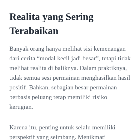
Realita yang Sering
Terabaikan
Banyak orang hanya melihat sisi kemenangan
dari cerita “modal kecil jadi besar”, tetapi tidak
melihat realita di baliknya. Dalam praktiknya,
tidak semua sesi permainan menghasilkan hasil
positif. Bahkan, sebagian besar permainan
berbasis peluang tetap memiliki risiko
kerugian.
Karena itu, penting untuk selalu memiliki
perspektif yang seimbang. Menikmati