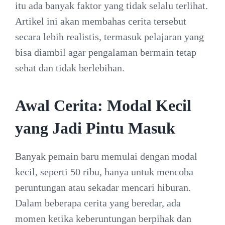
itu ada banyak faktor yang tidak selalu terlihat.
Artikel ini akan membahas cerita tersebut
secara lebih realistis, termasuk pelajaran yang
bisa diambil agar pengalaman bermain tetap
sehat dan tidak berlebihan.
Awal Cerita: Modal Kecil
yang Jadi Pintu Masuk
Banyak pemain baru memulai dengan modal
kecil, seperti 50 ribu, hanya untuk mencoba
peruntungan atau sekadar mencari hiburan.
Dalam beberapa cerita yang beredar, ada
momen ketika keberuntungan berpihak dan