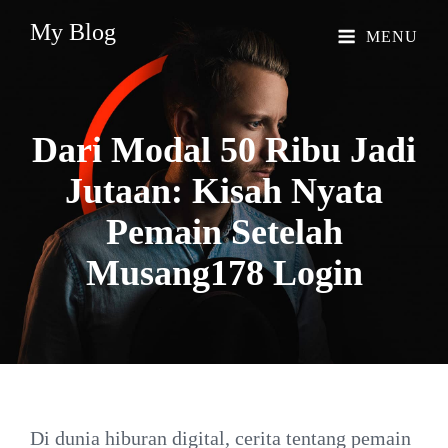
My Blog
MENU
Dari Modal 50 Ribu Jadi
Jutaan: Kisah Nyata
Pemain Setelah
Musang178
Login
Di dunia hiburan digital, cerita tentang pemain