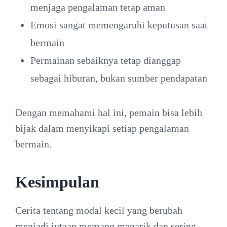
menjaga pengalaman tetap aman
Emosi sangat memengaruhi keputusan saat
bermain
Permainan sebaiknya tetap dianggap
sebagai hiburan, bukan sumber pendapatan
Dengan memahami hal ini, pemain bisa lebih
bijak dalam menyikapi setiap pengalaman
bermain.
Kesimpulan
Cerita tentang modal kecil yang berubah
menjadi jutaan memang menarik dan sering