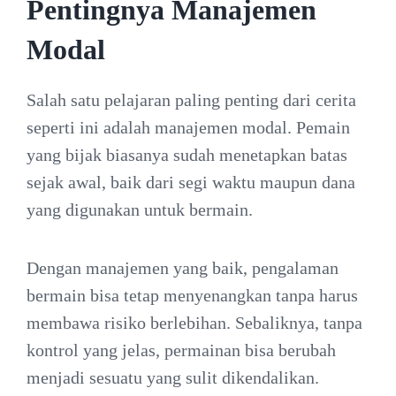
Pentingnya Manajemen
Modal
Salah satu pelajaran paling penting dari cerita
seperti ini adalah manajemen modal. Pemain
yang bijak biasanya sudah menetapkan batas
sejak awal, baik dari segi waktu maupun dana
yang digunakan untuk bermain.
Dengan manajemen yang baik, pengalaman
bermain bisa tetap menyenangkan tanpa harus
membawa risiko berlebihan. Sebaliknya, tanpa
kontrol yang jelas, permainan bisa berubah
menjadi sesuatu yang sulit dikendalikan.