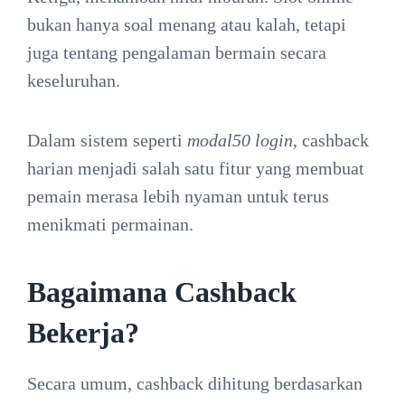
bukan hanya soal menang atau kalah, tetapi
juga tentang pengalaman bermain secara
keseluruhan.
Dalam sistem seperti
modal50 login
, cashback
harian menjadi salah satu fitur yang membuat
pemain merasa lebih nyaman untuk terus
menikmati permainan.
Bagaimana Cashback
Bekerja?
Secara umum, cashback dihitung berdasarkan