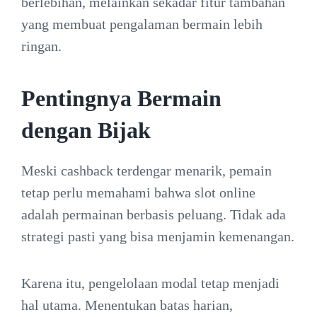
berlebihan, melainkan sekadar fitur tambahan
yang membuat pengalaman bermain lebih
ringan.
Pentingnya Bermain
dengan Bijak
Meski cashback terdengar menarik, pemain
tetap perlu memahami bahwa slot online
adalah permainan berbasis peluang. Tidak ada
strategi pasti yang bisa menjamin kemenangan.
Karena itu, pengelolaan modal tetap menjadi
hal utama. Menentukan batas harian,