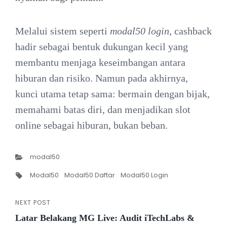
Melalui sistem seperti
modal50 login
, cashback
hadir sebagai bentuk dukungan kecil yang
membantu menjaga keseimbangan antara
hiburan dan risiko. Namun pada akhirnya,
kunci utama tetap sama: bermain dengan bijak,
memahami batas diri, dan menjadikan slot
online sebagai hiburan, bukan beban.
Categories
Modal50
Tags,
Modal50
Modal50 Daftar
Modal50 Login
NEXT POST
Post
Next
Latar Belakang MG Live: Audit iTechLabs &
Post