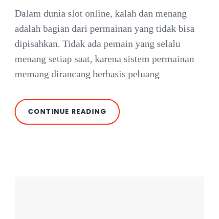
Dalam dunia slot online, kalah dan menang
adalah bagian dari permainan yang tidak bisa
dipisahkan. Tidak ada pemain yang selalu
menang setiap saat, karena sistem permainan
memang dirancang berbasis peluang
CASHBACK
CONTINUE READING
HARIAN
MODAL50
LOGIN:
KALAH
MAIN
SLOT
TETAP
DAPAT
UANG
BALIK