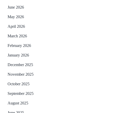
June 2026
May 2026
April 2026
March 2026
February 2026
January 2026
December 2025
November 2025
October 2025
September 2025
August 2025
June 2025