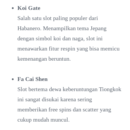
Koi Gate
Salah satu slot paling populer dari
Habanero. Menampilkan tema Jepang
dengan simbol koi dan naga, slot ini
menawarkan fitur respin yang bisa memicu
kemenangan beruntun.
Fa Cai Shen
Slot bertema dewa keberuntungan Tiongkok
ini sangat disukai karena sering
memberikan free spins dan scatter yang
cukup mudah muncul.