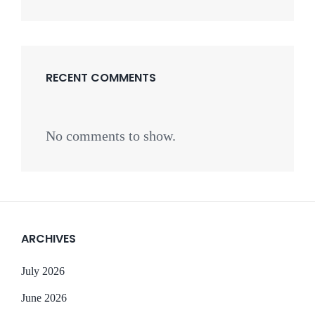
RECENT COMMENTS
No comments to show.
ARCHIVES
July 2026
June 2026