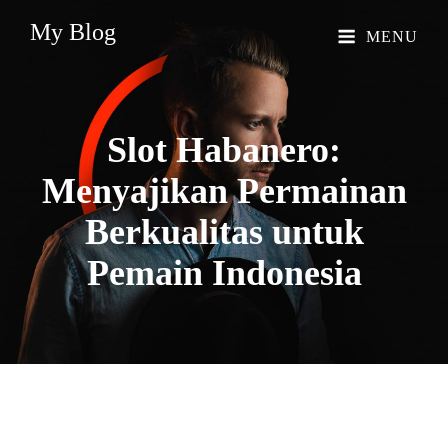
My Blog
MENU
Slot Habanero:
Menyajikan Permainan
Berkualitas untuk
Pemain
Indonesia