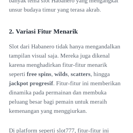
banyak tema slot Habanero yang mengangkat
unsur budaya timur yang terasa akrab.
2.
Variasi Fitur Menarik
Slot dari Habanero tidak hanya mengandalkan
tampilan visual saja. Mereka juga dikenal
karena menghadirkan fitur-fitur menarik
seperti
free spins
,
wilds
,
scatters
, hingga
jackpot progresif
. Fitur-fitur ini memberikan
dinamika pada permainan dan membuka
peluang besar bagi pemain untuk meraih
kemenangan yang menggiurkan.
Di platform seperti slot777, fitur-fitur ini