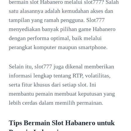
bermain slot Habanero melalui slot777? Salah
satu alasannya adalah kemudahan akses dan
tampilan yang ramah pengguna. Slot777
menyediakan banyak pilihan game Habanero
dengan performa optimal, baik melalui
perangkat komputer maupun smartphone.
Selain itu, slot777 juga dikenal memberikan
informasi lengkap tentang RTP, volatilitas,
serta fitur khusus dari setiap slot. Ini
membantu pemain membuat keputusan yang
lebih cerdas dalam memilih permainan.
Tips Bermain Slot Habanero untuk