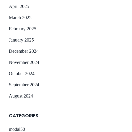
April 2025
March 2025
February 2025
January 2025
December 2024
November 2024
October 2024
September 2024
August 2024
CATEGORIES
modal50