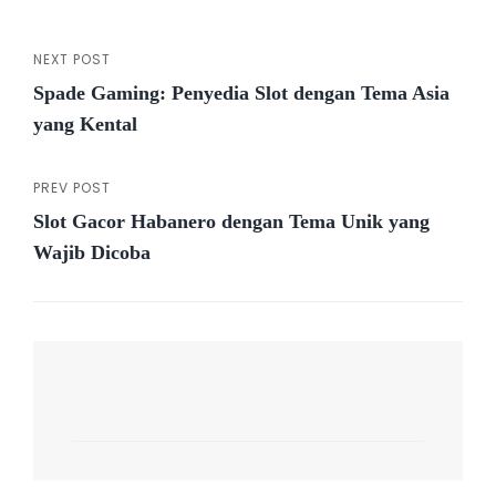
NEXT POST
Post
Next
Spade Gaming: Penyedia Slot dengan Tema Asia
Post
navigation
yang Kental
PREV POST
Previous
Slot Gacor Habanero dengan Tema Unik yang
Post
Wajib Dicoba