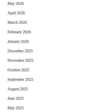
May 2026
April 2026
March 2026
February 2026
January 2026
December 2025
November 2025
October 2025
September 2025
August 2025
June 2025
May 2025