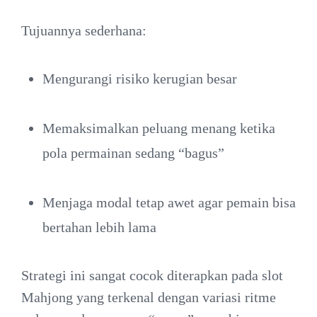
Tujuannya sederhana:
Mengurangi risiko kerugian besar
Memaksimalkan peluang menang ketika
pola permainan sedang “bagus”
Menjaga modal tetap awet agar pemain bisa
bertahan lebih lama
Strategi ini sangat cocok diterapkan pada slot
Mahjong yang terkenal dengan variasi ritme