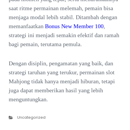
saat ritme permainan melemah, pemain bisa
menjaga modal lebih stabil. Ditambah dengan
memanfaatkan
Bonus New Member 100
,
strategi ini menjadi semakin efektif dan ramah
bagi pemain, terutama pemula.
Dengan disiplin, pengamatan yang baik, dan
strategi taruhan yang terukur, permainan slot
Mahjong tidak hanya menjadi hiburan, tetapi
juga dapat memberikan hasil yang lebih
menguntungkan.
Categories
Uncategorized