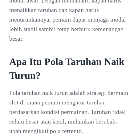
modal awal. Dengan memahami kapan harus
menaikkan taruhan dan kapan harus
menurunkannya, pemain dapat menjaga modal
lebih stabil sambil tetap berburu kemenangan
besar.
Apa Itu Pola Taruhan Naik
Turun?
Pola taruhan naik turun adalah strategi bermain
slot di mana pemain mengatur taruhan
berdasarkan kondisi permainan. Taruhan tidak
selalu besar atau kecil, melainkan berubah-
ubah mengikuti pola tertentu.