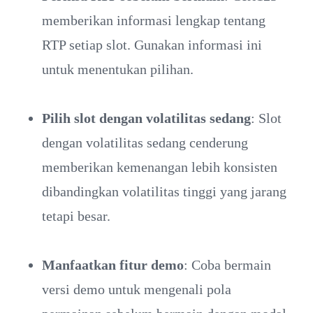
memberikan informasi lengkap tentang
RTP setiap slot. Gunakan informasi ini
untuk menentukan pilihan.
Pilih slot dengan volatilitas sedang
: Slot
dengan volatilitas sedang cenderung
memberikan kemenangan lebih konsisten
dibandingkan volatilitas tinggi yang jarang
tetapi besar.
Manfaatkan fitur demo
: Coba bermain
versi demo untuk mengenali pola