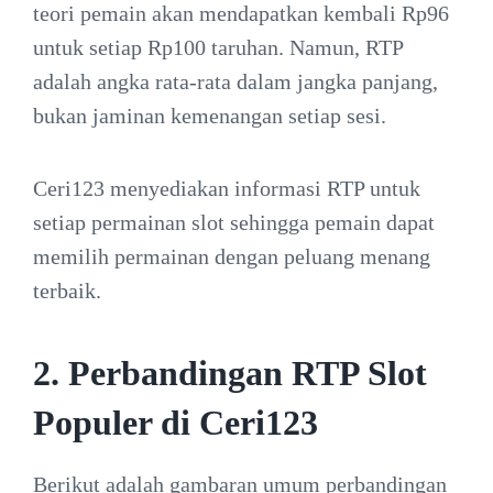
teori pemain akan mendapatkan kembali Rp96
untuk setiap Rp100 taruhan. Namun, RTP
adalah angka rata-rata dalam jangka panjang,
bukan jaminan kemenangan setiap sesi.
Ceri123 menyediakan informasi RTP untuk
setiap permainan slot sehingga pemain dapat
memilih permainan dengan peluang menang
terbaik.
2. Perbandingan RTP Slot
Populer di Ceri123
Berikut adalah gambaran umum perbandingan