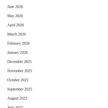
June 2026
May 2026
April 2026
March 2026
February 2026
January 2026
December 2025
November 2025
October 2025
September 2025
August 2025
June 2025