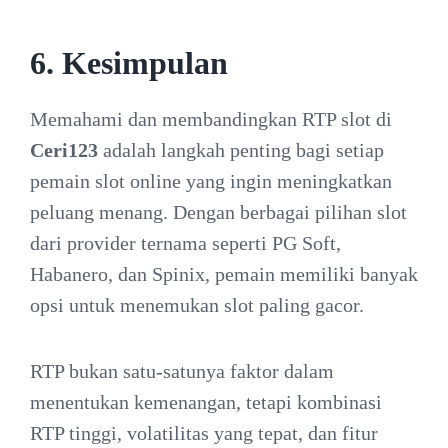
6. Kesimpulan
Memahami dan membandingkan RTP slot di
Ceri123
adalah langkah penting bagi setiap
pemain slot online yang ingin meningkatkan
peluang menang. Dengan berbagai pilihan slot
dari provider ternama seperti PG Soft,
Habanero, dan Spinix, pemain memiliki banyak
opsi untuk menemukan slot paling gacor.
RTP bukan satu-satunya faktor dalam
menentukan kemenangan, tetapi kombinasi
RTP tinggi, volatilitas yang tepat, dan fitur