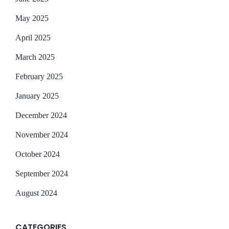
May 2025
April 2025
March 2025
February 2025
January 2025
December 2024
November 2024
October 2024
September 2024
August 2024
CATEGORIES