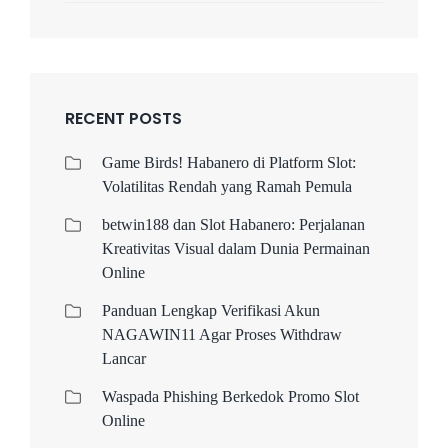
RECENT POSTS
Game Birds! Habanero di Platform Slot:
Volatilitas Rendah yang Ramah Pemula
betwin188 dan Slot Habanero: Perjalanan
Kreativitas Visual dalam Dunia Permainan
Online
Panduan Lengkap Verifikasi Akun
NAGAWIN11 Agar Proses Withdraw
Lancar
Waspada Phishing Berkedok Promo Slot
Online