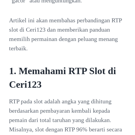
“gacor” atau menguntungkan.
Artikel ini akan membahas perbandingan RTP
slot di Ceri123 dan memberikan panduan
memilih permainan dengan peluang menang
terbaik.
1. Memahami RTP Slot di
Ceri123
RTP pada slot adalah angka yang dihitung
berdasarkan pembayaran kembali kepada
pemain dari total taruhan yang dilakukan.
Misalnya, slot dengan RTP 96% berarti secara