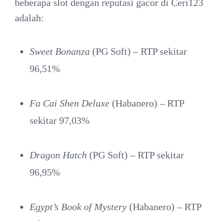
beberapa slot dengan reputasi gacor di Ceri123
adalah:
Sweet Bonanza
(PG Soft) – RTP sekitar
96,51%
Fa Cai Shen Deluxe
(Habanero) – RTP
sekitar 97,03%
Dragon Hatch
(PG Soft) – RTP sekitar
96,95%
Egypt’s Book of Mystery
(Habanero) – RTP