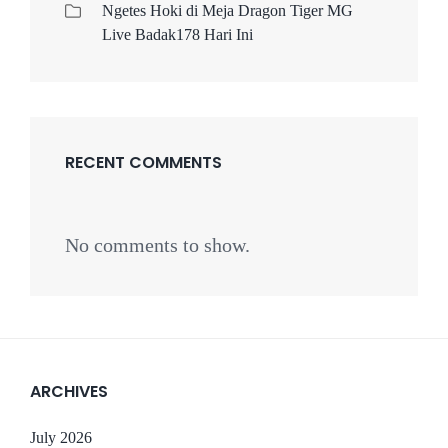
Ngetes Hoki di Meja Dragon Tiger MG
Live Badak178 Hari Ini
RECENT COMMENTS
No comments to show.
ARCHIVES
July 2026