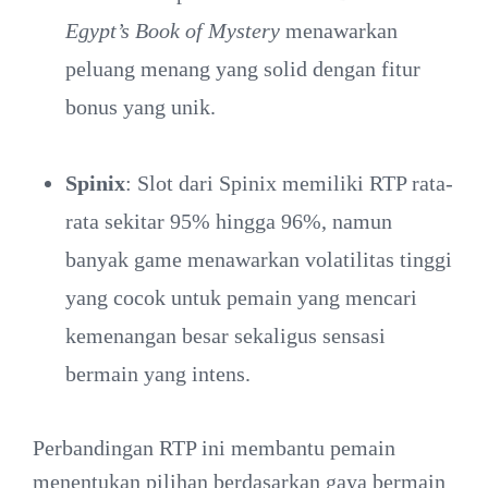
Egypt’s Book of Mystery
menawarkan
peluang menang yang solid dengan fitur
bonus yang unik.
Spinix
: Slot dari Spinix memiliki RTP rata-
rata sekitar 95% hingga 96%, namun
banyak game menawarkan volatilitas tinggi
yang cocok untuk pemain yang mencari
kemenangan besar sekaligus sensasi
bermain yang intens.
Perbandingan RTP ini membantu pemain
menentukan pilihan berdasarkan gaya bermain