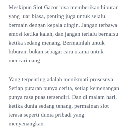
Meskipun Slot Gacor bisa memberikan hiburan
yang luar biasa, penting juga untuk selalu
bermain dengan kepala dingin. Jangan terbawa
emosi ketika kalah, dan jangan terlalu bernafsu
ketika sedang menang. Bermainlah untuk
hiburan, bukan sebagai cara utama untuk
mencari uang.
Yang terpenting adalah menikmati prosesnya.
Setiap putaran punya cerita, setiap kemenangan
punya rasa puas tersendiri. Dan di malam hari,
ketika dunia sedang tenang, permainan slot
terasa seperti dunia pribadi yang
menyenangkan.