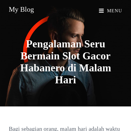
My Blog
MENU
Pengalaman Seru
Bermain Slot Gacor
Habanero di Malam
Hari
Bagi sebagian orang, malam hari adalah waktu