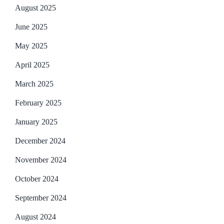
August 2025
June 2025
May 2025
April 2025
March 2025
February 2025
January 2025
December 2024
November 2024
October 2024
September 2024
August 2024