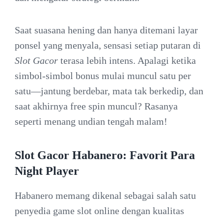
Saat suasana hening dan hanya ditemani layar
ponsel yang menyala, sensasi setiap putaran di
Slot Gacor
terasa lebih intens. Apalagi ketika
simbol-simbol bonus mulai muncul satu per
satu—jantung berdebar, mata tak berkedip, dan
saat akhirnya free spin muncul? Rasanya
seperti menang undian tengah malam!
Slot Gacor Habanero: Favorit Para
Night Player
Habanero memang dikenal sebagai salah satu
penyedia game slot online dengan kualitas