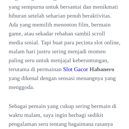
yang sempurna untuk bersantai dan menikmati
hiburan setelah seharian penuh beraktivitas.
Ada yang memilih menonton film, bermain
game, atau sekadar rebahan sambil scroll
media sosial. Tapi buat para pecinta slot online,
malam hari justru sering menjadi momen
paling seru untuk menjajal keberuntungan,
terutama di permainan
Slot Gacor
Habanero
yang dikenal dengan sensasi menangnya yang
menggoda.
Sebagai pemain yang cukup sering bermain di
waktu malam, saya ingin berbagi sedikit
pengalaman seru tentang bagaimana rasanya