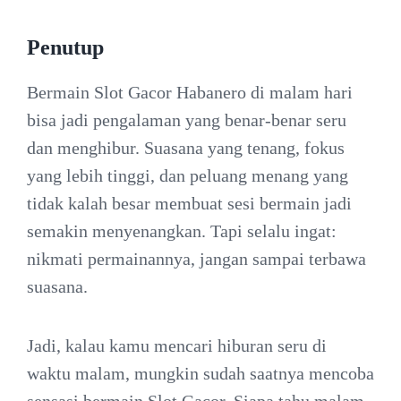
Penutup
Bermain Slot Gacor Habanero di malam hari
bisa jadi pengalaman yang benar-benar seru
dan menghibur. Suasana yang tenang, fokus
yang lebih tinggi, dan peluang menang yang
tidak kalah besar membuat sesi bermain jadi
semakin menyenangkan. Tapi selalu ingat:
nikmati permainannya, jangan sampai terbawa
suasana.
Jadi, kalau kamu mencari hiburan seru di
waktu malam, mungkin sudah saatnya mencoba
sensasi bermain Slot Gacor. Siapa tahu malam