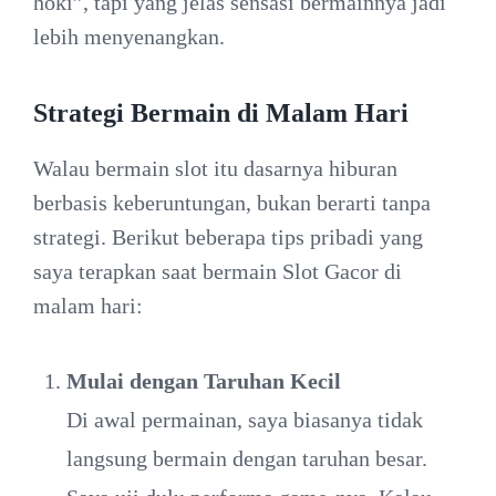
hoki”, tapi yang jelas sensasi bermainnya jadi
lebih menyenangkan.
Strategi Bermain di Malam Hari
Walau bermain slot itu dasarnya hiburan
berbasis keberuntungan, bukan berarti tanpa
strategi. Berikut beberapa tips pribadi yang
saya terapkan saat bermain Slot Gacor di
malam hari:
Mulai dengan Taruhan Kecil
Di awal permainan, saya biasanya tidak
langsung bermain dengan taruhan besar.