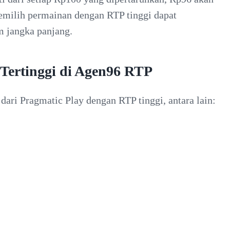
milih permainan dengan RTP tinggi dapat
 jangka panjang.
 Tertinggi di Agen96 RTP
ari Pragmatic Play dengan RTP tinggi, antara lain: