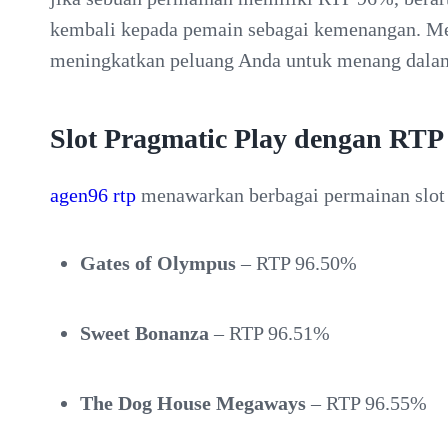
kembali kepada pemain sebagai kemenangan.
Me
meningkatkan peluang Anda untuk menang dalam
Slot Pragmatic Play dengan RTP
agen96 rtp
menawarkan berbagai permainan slot d
Gates of Olympus
–
RTP 96.50%
Sweet Bonanza
–
RTP 96.51%
The Dog House Megaways
–
RTP 96.55%