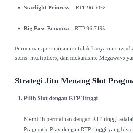
Starlight Princess
–
RTP 96.50%
Big Bass Bonanza
–
RTP 96.71%
Permainan-permainan ini tidak hanya menawarkan 
spins, multipliers, dan mekanisme Megaways y
Strategi Jitu Menang Slot Pragma
Pilih Slot dengan RTP Tinggi
Memilih permainan dengan RTP tinggi adalah
Pragmatic Play dengan RTP tinggi yang bisa