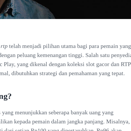
rtp
telah menjadi pilihan utama bagi para pemain yang
dengan peluang kemenangan tinggi.
Salah satu penyedi
 Play, yang dikenal dengan koleksi slot gacor dan RTP
l, dibutuhkan strategi dan pemahaman yang tepat.
ng?
tis yang menunjukkan seberapa banyak uang yang
alikan kepada pemain dalam jangka panjang.
Misalnya,
i dari setiap Rp100 yang dipertaruhkan, Rp96 akan