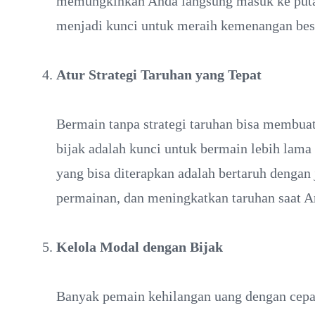
memungkinkan Anda langsung masuk ke putar
menjadi kunci untuk meraih kemenangan bes
Atur Strategi Taruhan yang Tepat
Bermain tanpa strategi taruhan bisa membua
bijak adalah kunci untuk bermain lebih lama
yang bisa diterapkan adalah bertaruh dengan
permainan, dan meningkatkan taruhan saat A
Kelola Modal dengan Bijak
Banyak pemain kehilangan uang dengan cepa