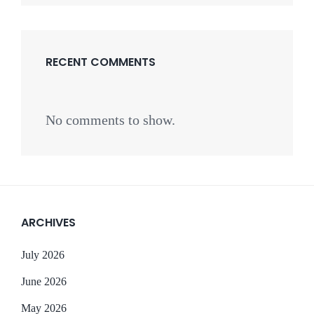
RECENT COMMENTS
No comments to show.
ARCHIVES
July 2026
June 2026
May 2026