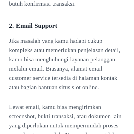
butuh konfirmasi transaksi.
2.
Email Support
Jika masalah yang kamu hadapi cukup
kompleks atau memerlukan penjelasan detail,
kamu bisa menghubungi layanan pelanggan
melalui email. Biasanya, alamat email
customer service tersedia di halaman kontak
atau bagian bantuan situs slot online.
Lewat email, kamu bisa mengirimkan
screenshot, bukti transaksi, atau dokumen lain
yang diperlukan untuk mempermudah proses