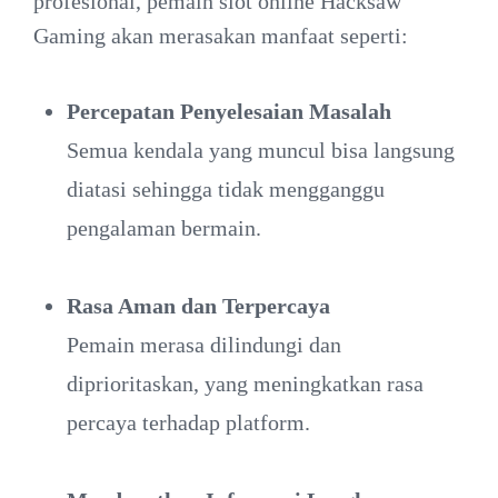
profesional, pemain slot online Hacksaw
Gaming akan merasakan manfaat seperti:
Percepatan Penyelesaian Masalah
Semua kendala yang muncul bisa langsung
diatasi sehingga tidak mengganggu
pengalaman bermain.
Rasa Aman dan Terpercaya
Pemain merasa dilindungi dan
diprioritaskan, yang meningkatkan rasa
percaya terhadap platform.