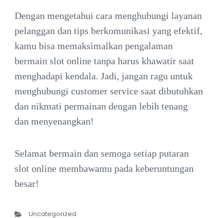
Dengan mengetahui cara menghubungi layanan
pelanggan dan tips berkomunikasi yang efektif,
kamu bisa memaksimalkan pengalaman
bermain slot online tanpa harus khawatir saat
menghadapi kendala. Jadi, jangan ragu untuk
menghubungi customer service saat dibutuhkan
dan nikmati permainan dengan lebih tenang
dan menyenangkan!
Selamat bermain dan semoga setiap putaran
slot online membawamu pada keberuntungan
besar!
Categories
Uncategorized