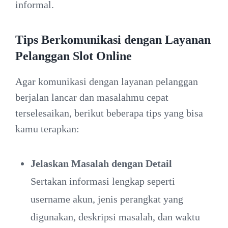
informal.
Tips Berkomunikasi dengan Layanan
Pelanggan Slot Online
Agar komunikasi dengan layanan pelanggan
berjalan lancar dan masalahmu cepat
terselesaikan, berikut beberapa tips yang bisa
kamu terapkan:
Jelaskan Masalah dengan Detail
Sertakan informasi lengkap seperti
username akun, jenis perangkat yang
digunakan, deskripsi masalah, dan waktu