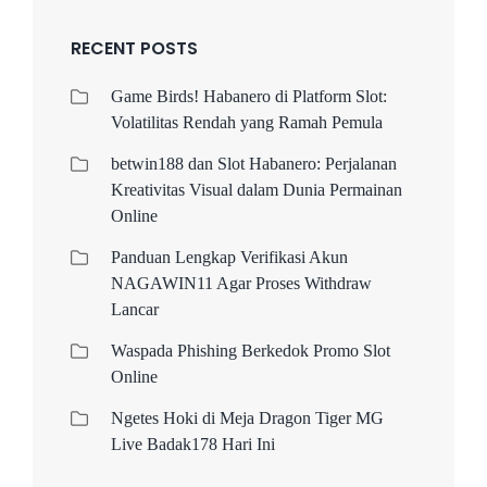
RECENT POSTS
Game Birds! Habanero di Platform Slot:
Volatilitas Rendah yang Ramah Pemula
betwin188 dan Slot Habanero: Perjalanan
Kreativitas Visual dalam Dunia Permainan
Online
Panduan Lengkap Verifikasi Akun
NAGAWIN11 Agar Proses Withdraw
Lancar
Waspada Phishing Berkedok Promo Slot
Online
Ngetes Hoki di Meja Dragon Tiger MG
Live Badak178 Hari Ini