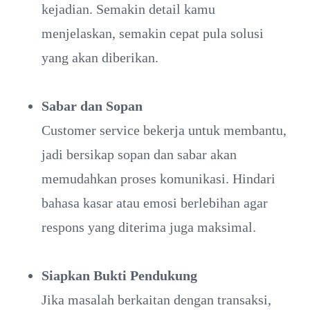
kejadian. Semakin detail kamu
menjelaskan, semakin cepat pula solusi
yang akan diberikan.
Sabar dan Sopan
Customer service bekerja untuk membantu,
jadi bersikap sopan dan sabar akan
memudahkan proses komunikasi. Hindari
bahasa kasar atau emosi berlebihan agar
respons yang diterima juga maksimal.
Siapkan Bukti Pendukung
Jika masalah berkaitan dengan transaksi,