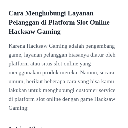
Cara Menghubungi Layanan
Pelanggan di Platform Slot Online
Hacksaw Gaming
Karena Hacksaw Gaming adalah pengembang
game, layanan pelanggan biasanya diatur oleh
platform atau situs slot online yang
menggunakan produk mereka. Namun, secara
umum, berikut beberapa cara yang bisa kamu
lakukan untuk menghubungi customer service
di platform slot online dengan game Hacksaw
Gaming: