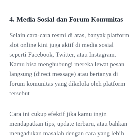
4.
Media Sosial dan Forum Komunitas
Selain cara-cara resmi di atas, banyak platform
slot online kini juga aktif di media sosial
seperti Facebook, Twitter, atau Instagram.
Kamu bisa menghubungi mereka lewat pesan
langsung (direct message) atau bertanya di
forum komunitas yang dikelola oleh platform
tersebut.
Cara ini cukup efektif jika kamu ingin
mendapatkan tips, update terbaru, atau bahkan
mengadukan masalah dengan cara yang lebih