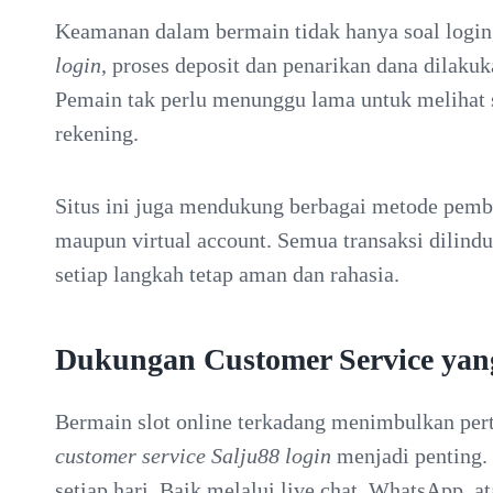
Keamanan dalam bermain tidak hanya soal login,
login
, proses deposit dan penarikan dana dilakuk
Pemain tak perlu menunggu lama untuk melihat 
rekening.
Situs ini juga mendukung berbagai metode pembay
maupun virtual account. Semua transaksi dilind
setiap langkah tetap aman dan rahasia.
Dukungan Customer Service yan
Bermain slot online terkadang menimbulkan perta
customer service
Salju88 login
menjadi penting.
setiap hari. Baik melalui live chat, WhatsApp, 