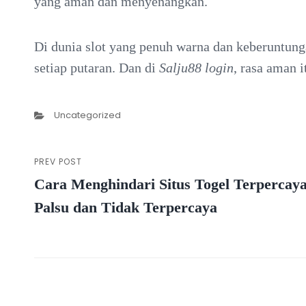
yang aman dan menyenangkan.
Di dunia slot yang penuh warna dan keberuntun
setiap putaran. Dan di
Salju88 login
, rasa aman 
Categories
Uncategorized
PREV POST
Post
Previous
Cara Menghindari Situs Togel Terpercay
Post
navigation
Palsu dan Tidak Terpercaya