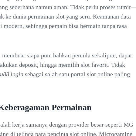
yang sederhana namun aman. Tidak perlu proses rumit
k ke dunia permainan slot yang seru. Keamanan data
si modern, sehingga pemain bisa bermain tanpa rasa
a membuat siapa pun, bahkan pemula sekalipun, dapat
ukan deposit, hingga memilih slot favorit. Tidak
ju88 login
sebagai salah satu portal slot online paling
n Keberagaman Permainan
alah kerja samanya dengan provider besar seperti MG
ing di telinga para pencinta slot online. Microgaming