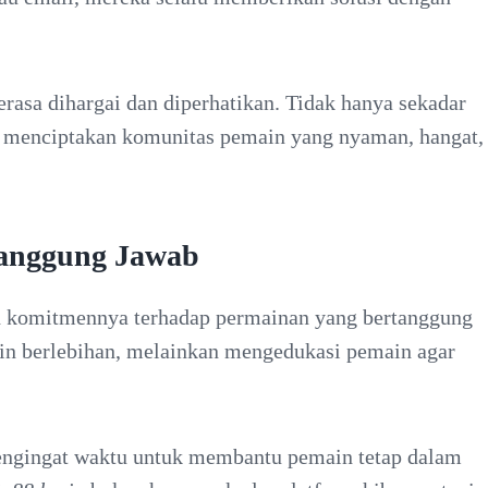
asa dihargai dan diperhatikan. Tidak hanya sekadar
 menciptakan komunitas pemain yang nyaman, hangat,
anggung Jawab
 komitmennya terhadap permainan yang bertanggung
ain berlebihan, melainkan mengedukasi pemain agar
pengingat waktu untuk membantu pemain tetap dalam