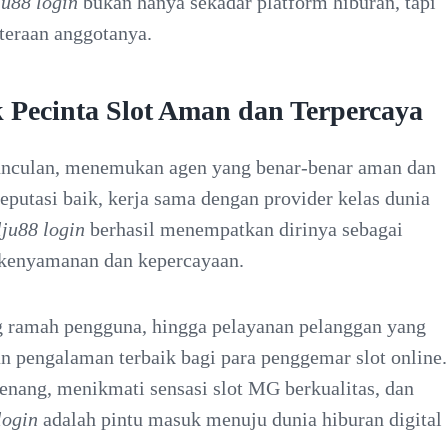
ju88 login
bukan hanya sekadar platform hiburan, tapi
teraan anggotanya.
 Pecinta Slot Aman dan Terpercaya
munculan, menemukan agen yang benar-benar aman dan
putasi baik, kerja sama dengan provider kelas dunia
lju88 login
berhasil menempatkan dirinya sebagai
kenyamanan dan kepercayaan.
ang ramah pengguna, hingga pelayanan pelanggan yang
pengalaman terbaik bagi para penggemar slot online.
tenang, menikmati sensasi slot MG berkualitas, dan
login
adalah pintu masuk menuju dunia hiburan digital