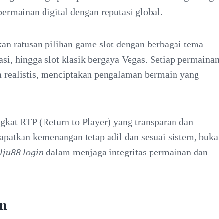
permainan digital dengan reputasi global.
n ratusan pilihan game slot dengan berbagai tema
si, hingga slot klasik bergaya Vegas. Setiap permaina
a realistis, menciptakan pengalaman bermain yang
gkat RTP (Return to Player) yang transparan dan
apatkan kemenangan tetap adil dan sesuai sistem, buka
lju88 login
dalam menjaga integritas permainan dan
an