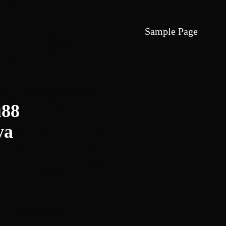
Sample Page
u88
ya