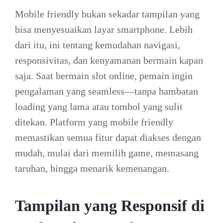
Mobile friendly bukan sekadar tampilan yang
bisa menyesuaikan layar smartphone. Lebih
dari itu, ini tentang kemudahan navigasi,
responsivitas, dan kenyamanan bermain kapan
saja. Saat bermain slot online, pemain ingin
pengalaman yang seamless—tanpa hambatan
loading yang lama atau tombol yang sulit
ditekan. Platform yang mobile friendly
memastikan semua fitur dapat diakses dengan
mudah, mulai dari memilih game, memasang
taruhan, hingga menarik kemenangan.
Tampilan yang Responsif di