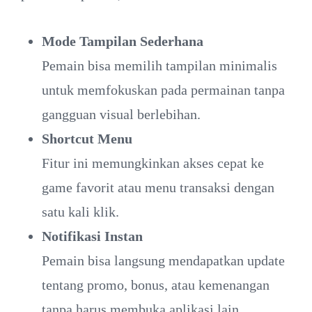
Mode Tampilan Sederhana
Pemain bisa memilih tampilan minimalis
untuk memfokuskan pada permainan tanpa
gangguan visual berlebihan.
Shortcut Menu
Fitur ini memungkinkan akses cepat ke
game favorit atau menu transaksi dengan
satu kali klik.
Notifikasi Instan
Pemain bisa langsung mendapatkan update
tentang promo, bonus, atau kemenangan
tanpa harus membuka aplikasi lain.