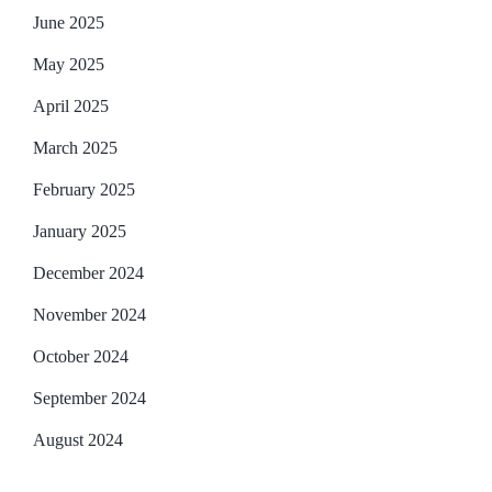
June 2025
May 2025
April 2025
March 2025
February 2025
January 2025
December 2024
November 2024
October 2024
September 2024
August 2024