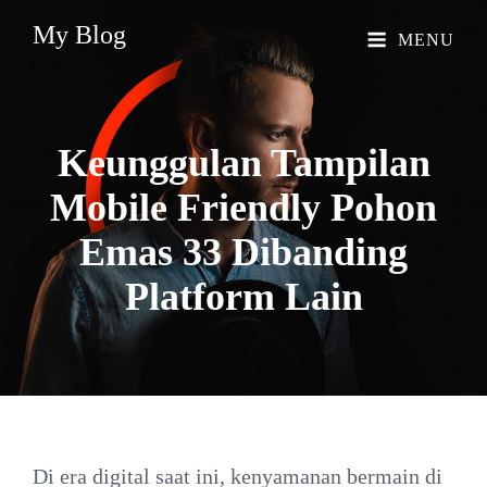
My Blog
MENU
Keunggulan Tampilan
Mobile Friendly Pohon
Emas 33 Dibanding
Platform
Lain
Di era digital saat ini, kenyamanan bermain di