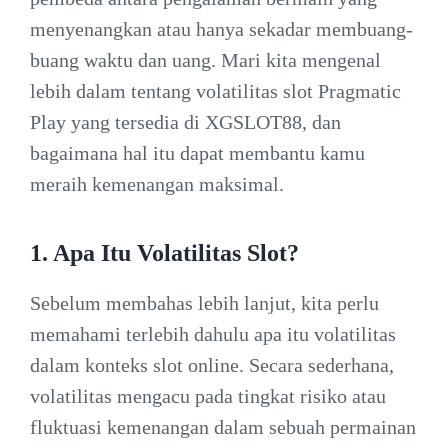
menyenangkan atau hanya sekadar membuang-
buang waktu dan uang. Mari kita mengenal
lebih dalam tentang volatilitas slot Pragmatic
Play yang tersedia di XGSLOT88, dan
bagaimana hal itu dapat membantu kamu
meraih kemenangan maksimal.
1. Apa Itu Volatilitas Slot?
Sebelum membahas lebih lanjut, kita perlu
memahami terlebih dahulu apa itu volatilitas
dalam konteks slot online. Secara sederhana,
volatilitas mengacu pada tingkat risiko atau
fluktuasi kemenangan dalam sebuah permainan