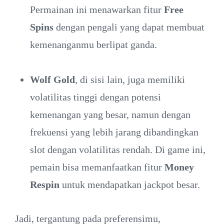
Permainan ini menawarkan fitur
Free
Spins
dengan pengali yang dapat membuat
kemenanganmu berlipat ganda.
Wolf Gold
, di sisi lain, juga memiliki
volatilitas tinggi dengan potensi
kemenangan yang besar, namun dengan
frekuensi yang lebih jarang dibandingkan
slot dengan volatilitas rendah. Di game ini,
pemain bisa memanfaatkan fitur
Money
Respin
untuk mendapatkan jackpot besar.
Jadi, tergantung pada preferensimu,