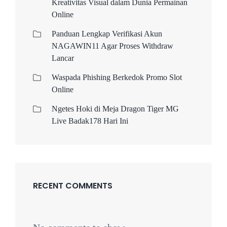
Kreativitas Visual dalam Dunia Permainan
Online
Panduan Lengkap Verifikasi Akun
NAGAWIN11 Agar Proses Withdraw
Lancar
Waspada Phishing Berkedok Promo Slot
Online
Ngetes Hoki di Meja Dragon Tiger MG
Live Badak178 Hari Ini
RECENT COMMENTS