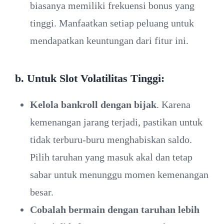
biasanya memiliki frekuensi bonus yang
tinggi. Manfaatkan setiap peluang untuk
mendapatkan keuntungan dari fitur ini.
b.
Untuk Slot Volatilitas Tinggi
:
Kelola bankroll dengan bijak
. Karena
kemenangan jarang terjadi, pastikan untuk
tidak terburu-buru menghabiskan saldo.
Pilih taruhan yang masuk akal dan tetap
sabar untuk menunggu momen kemenangan
besar.
Cobalah bermain dengan taruhan lebih