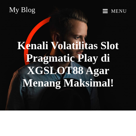
My Blog
MENU
Kenali Volatilitas Slot
Pragmatic Play di
XGSLOT88 Agar
Menang
Maksimal!