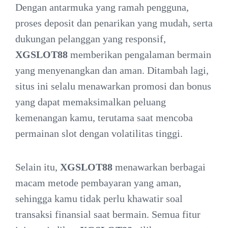
Dengan antarmuka yang ramah pengguna,
proses deposit dan penarikan yang mudah, serta
dukungan pelanggan yang responsif,
XGSLOT88
memberikan pengalaman bermain
yang menyenangkan dan aman. Ditambah lagi,
situs ini selalu menawarkan promosi dan bonus
yang dapat memaksimalkan peluang
kemenangan kamu, terutama saat mencoba
permainan slot dengan volatilitas tinggi.
Selain itu,
XGSLOT88
menawarkan berbagai
macam metode pembayaran yang aman,
sehingga kamu tidak perlu khawatir soal
transaksi finansial saat bermain. Semua fitur