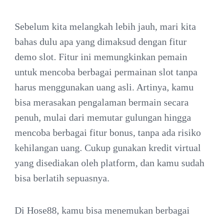
Sebelum kita melangkah lebih jauh, mari kita
bahas dulu apa yang dimaksud dengan fitur
demo slot. Fitur ini memungkinkan pemain
untuk mencoba berbagai permainan slot tanpa
harus menggunakan uang asli. Artinya, kamu
bisa merasakan pengalaman bermain secara
penuh, mulai dari memutar gulungan hingga
mencoba berbagai fitur bonus, tanpa ada risiko
kehilangan uang. Cukup gunakan kredit virtual
yang disediakan oleh platform, dan kamu sudah
bisa berlatih sepuasnya.
Di Hose88, kamu bisa menemukan berbagai