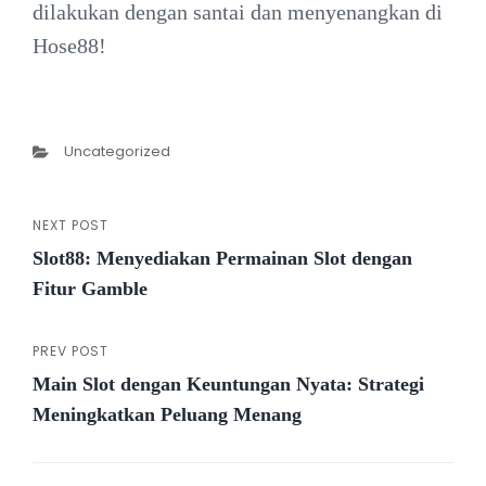
dilakukan dengan santai dan menyenangkan di
Hose88!
Categories
Uncategorized
NEXT POST
Post
Next
Slot88: Menyediakan Permainan Slot dengan
Post
navigation
Fitur Gamble
PREV POST
Previous
Main Slot dengan Keuntungan Nyata: Strategi
Post
Meningkatkan Peluang Menang