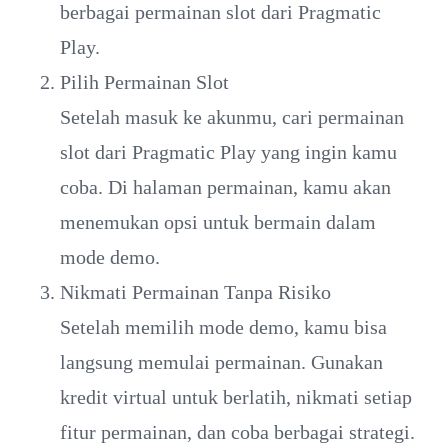
berbagai permainan slot dari Pragmatic
Play.
Pilih Permainan Slot
Setelah masuk ke akunmu, cari permainan
slot dari Pragmatic Play yang ingin kamu
coba. Di halaman permainan, kamu akan
menemukan opsi untuk bermain dalam
mode demo.
Nikmati Permainan Tanpa Risiko
Setelah memilih mode demo, kamu bisa
langsung memulai permainan. Gunakan
kredit virtual untuk berlatih, nikmati setiap
fitur permainan, dan coba berbagai strategi.