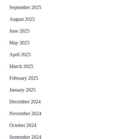
September 2025
August 2025
June 2025
May 2025
April 2025
March 2025
February 2025
January 2025
December 2024
November 2024
October 2024
September 2024