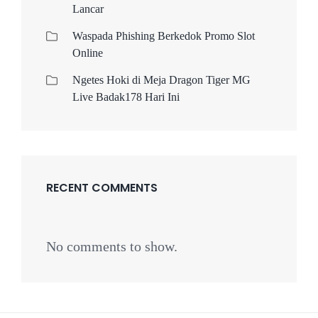
Lancar
Waspada Phishing Berkedok Promo Slot
Online
Ngetes Hoki di Meja Dragon Tiger MG
Live Badak178 Hari Ini
RECENT COMMENTS
No comments to show.