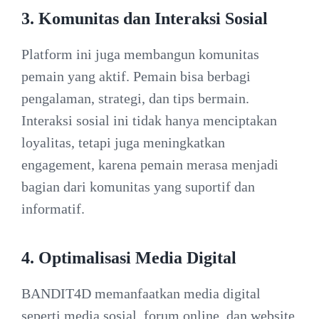
3. Komunitas dan Interaksi Sosial
Platform ini juga membangun komunitas
pemain yang aktif. Pemain bisa berbagi
pengalaman, strategi, dan tips bermain.
Interaksi sosial ini tidak hanya menciptakan
loyalitas, tetapi juga meningkatkan
engagement, karena pemain merasa menjadi
bagian dari komunitas yang suportif dan
informatif.
4. Optimalisasi Media Digital
BANDIT4D memanfaatkan media digital
seperti media sosial, forum online, dan website