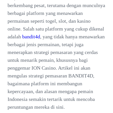
berkembang pesat, terutama dengan munculnya
berbagai platform yang menawarkan
permainan seperti togel, slot, dan kasino
online. Salah satu platform yang cukup dikenal
adalah
bandit4d
, yang tidak hanya menawarkan
berbagai jenis permainan, tetapi juga
menerapkan strategi pemasaran yang cerdas
untuk menarik pemain, khususnya bagi
penggemar ION Casino. Artikel ini akan
mengulas strategi pemasaran BANDIT4D,
bagaimana platform ini membangun
kepercayaan, dan alasan mengapa pemain
Indonesia semakin tertarik untuk mencoba
peruntungan mereka di sini.