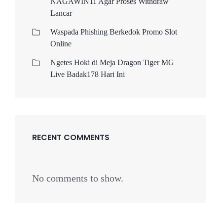
NAGAWIN11 Agar Proses Withdraw
Lancar
Waspada Phishing Berkedok Promo Slot
Online
Ngetes Hoki di Meja Dragon Tiger MG
Live Badak178 Hari Ini
RECENT COMMENTS
No comments to show.