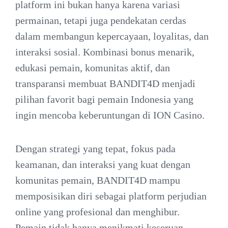
platform ini bukan hanya karena variasi
permainan, tetapi juga pendekatan cerdas
dalam membangun kepercayaan, loyalitas, dan
interaksi sosial. Kombinasi bonus menarik,
edukasi pemain, komunitas aktif, dan
transparansi membuat BANDIT4D menjadi
pilihan favorit bagi pemain Indonesia yang
ingin mencoba keberuntungan di ION Casino.
Dengan strategi yang tepat, fokus pada
keamanan, dan interaksi yang kuat dengan
komunitas pemain, BANDIT4D mampu
memposisikan diri sebagai platform perjudian
online yang profesional dan menghibur.
Pemain tidak hanya menikmati keseruan